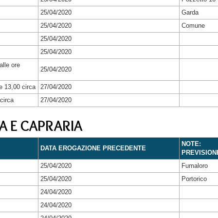
25/04/2020
Garda
25/04/2020
Comune
25/04/2020
25/04/2020
alle ore
25/04/2020
re 13,00 circa
27/04/2020
circa
27/04/2020
A E CAPRARIA
NOTE:
DATA EROGAZIONE PRECEDENTE
PREVISION
25/04/2020
Fumaloro
25/04/2020
Portorico
24/04/2020
24/04/2020