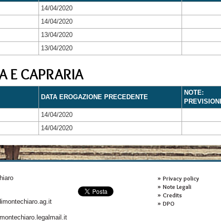
14/04/2020
14/04/2020
13/04/2020
13/04/2020
A E CAPRARIA
NOTE:
DATA EROGAZIONE PRECEDENTE
PREVISION
14/04/2020
14/04/2020
hiaro
Privacy policy
Note Legali
Credits
montechiaro.ag.it
DPO
ontechiaro.legalmail.it