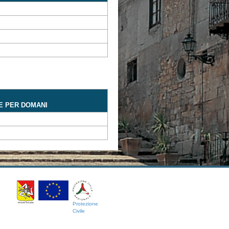
E PER DOMANI
Protezione
Civile