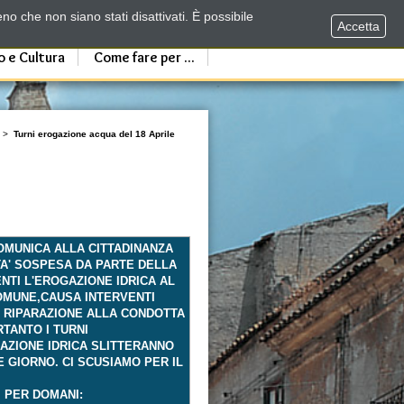
no che non siano stati disattivati. È possibile
Accetta
o e Cultura
Come fare per ...
>
Turni erogazione acqua del 18 Aprile
COMUNICA ALLA CITTADINANZA
TA' SOSPESA DA PARTE DELLA
NTI L'EROGAZIONE IDRICA AL
MUNE,CAUSA INTERVENTI
I RIPARAZIONE ALLA CONDOTTA
RTANTO I TURNI
AZIONE IDRICA SLITTERANNO
E GIORNO. CI SCUSIAMO PER IL
I PER DOMANI: