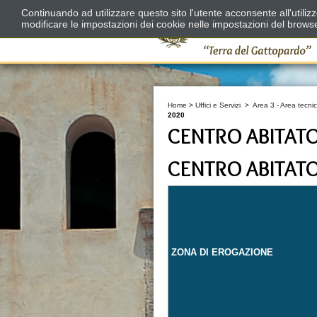
Continuando ad utilizzare questo sito l'utente acconsente all'utili
modificare le impostazioni dei cookie nelle impostazioni del brows
Home
>
Uffici e Servizi
>
Area 3 - Area tecnic
2020
CENTRO ABITAT
CENTRO ABITAT
ZONA DI EROGAZIONE