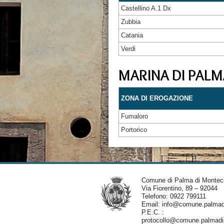
Castellino A.1 Dx
Zubbia
Catania
Verdi
MARINA DI PALM
ZONA DI EROGAZIONE
Fumaloro
Portorico
Comune di Palma di Montec
Via Fiorentino, 89 – 92044
Telefono: 0922 799111
Email:
info@comune.palmadi
P.E.C. :
protocollo@comune.palmadim