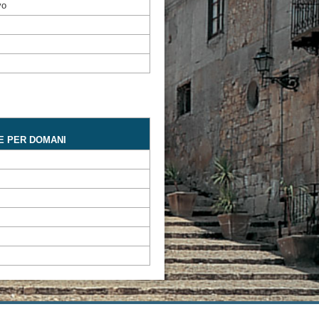
vo
E PER DOMANI