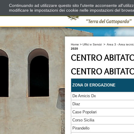
Continuando ad utilizzare questo sito l'utente acconsente all'utili
modificare le impostazioni dei cookie nelle impostazioni del brows
Home
>
Uffici e Servizi
>
Area 3 - Area tecnic
2020
CENTRO ABITAT
CENTRO ABITAT
ZONA DI EROGAZIONE
De Amicis Dx
Diaz
Case Popolari
Corso Sicilia
Pirandello