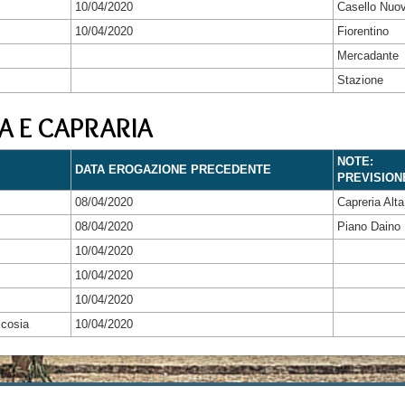
10/04/2020
Casello Nuo
10/04/2020
Fiorentino
Mercadante
Stazione
A E CAPRARIA
NOTE:
DATA EROGAZIONE PRECEDENTE
PREVISION
08/04/2020
Capreria Alta
08/04/2020
Piano Daino
10/04/2020
10/04/2020
10/04/2020
icosia
10/04/2020