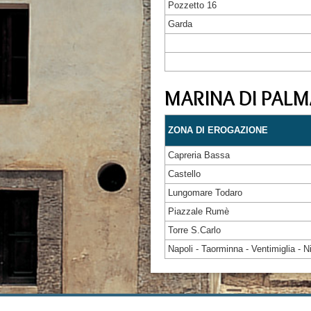
Pozzetto 16
Garda
MARINA DI PALM
ZONA DI EROGAZIONE
Capreria Bassa
Castello
Lungomare Todaro
Piazzale Rumè
Torre S.Carlo
Napoli - Taorminna - Ventimiglia - N