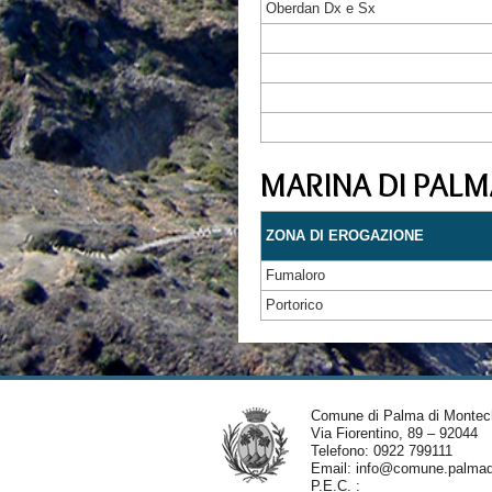
Oberdan Dx e Sx
MARINA DI PALM
ZONA DI EROGAZIONE
Fumaloro
Portorico
Comune di Palma di Montec
Via Fiorentino, 89 – 92044
Telefono: 0922 799111
Email:
info@comune.palmadi
P.E.C. :