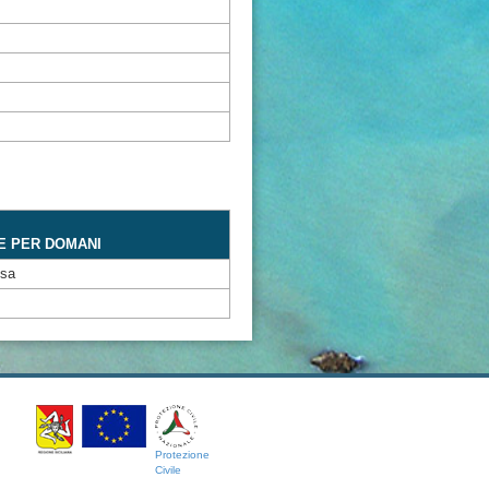
E PER DOMANI
ssa
Protezione
Civile