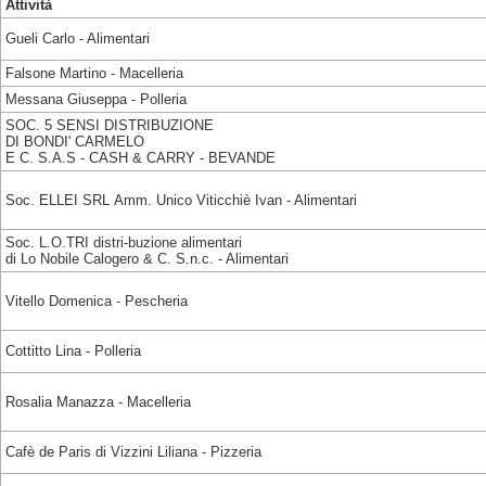
Attività
Gueli Carlo - Alimentari
Falsone Martino - Macelleria
Messana Giuseppa - Polleria
SOC. 5 SENSI DISTRIBUZIONE
DI BONDI' CARMELO
E C. S.A.S - CASH & CARRY - BEVANDE
Soc. ELLEI SRL Amm. Unico Viticchiè Ivan - Alimentari
Soc. L.O.TRI distri-buzione alimentari
di Lo Nobile Calogero & C. S.n.c. - Alimentari
Vitello Domenica - Pescheria
Cottitto Lina - Polleria
Rosalia Manazza - Macelleria
Cafè de Paris di Vizzini Liliana - Pizzeria