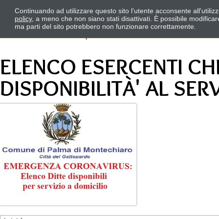
Continuando ad utilizzare questo sito l'utente acconsente all'utili
policy
, a meno che non siano stati disattivati. È possibile modifica
ma parti del sito potrebbero non funzionare correttamente.
ELENCO ESERCENTI C
DISPONIBILITÀ' AL SER