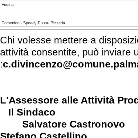
Frisina
Domenico - Speedy Pizza- Pizzeria
Chi volesse mettere a disposizio
attività consentite, può inviare 
:
c.divincenzo@comune.palma
L'Assessore alle
Il Sindaco
Salvatore
Stefano Castellino