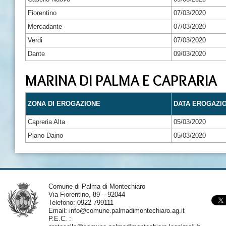
Fiorentino
07/03/2020
Mercadante
07/03/2020
Verdi
07/03/2020
Dante
09/03/2020
MARINA DI PALMA E CAPRARIA
ZONA DI EROGAZIONE
DATA EROGAZI
Capreria Alta
05/03/2020
Piano Daino
05/03/2020
Comune di Palma di Montechiaro
Via Fiorentino, 89 – 92044
Telefono: 0922 799111
Email:
info@comune.palmadimontechiaro.ag.it
P.E.C. :