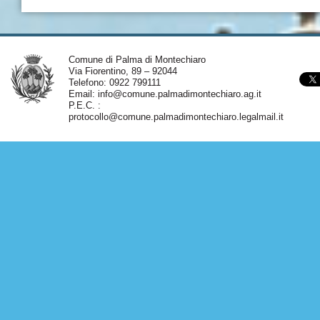
Comune di Palma di Montechiaro
Via Fiorentino, 89 – 92044
Telefono: 0922 799111
Email:
info@comune.palmadimontechiaro.ag.it
P.E.C. :
protocollo@comune.palmadimontechiaro.legalmail.it