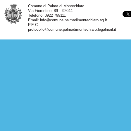
Comune di Palma di Montechiaro
Via Fiorentino, 89 – 92044
Telefono: 0922 799111
Email:
info@comune.palmadimontechiaro.ag.it
P.E.C. :
protocollo@comune.palmadimontechiaro.legalmail.it