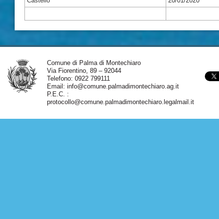
Castello
20/01/2020
Comune di Palma di Montechiaro
Via Fiorentino, 89 – 92044
Telefono: 0922 799111
Email:
info@comune.palmadimontechiaro.ag.it
P.E.C. :
protocollo@comune.palmadimontechiaro.legalmail.it