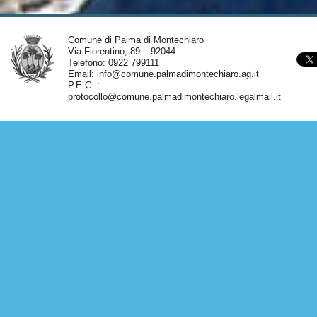
Comune di Palma di Montechiaro
Via Fiorentino, 89 – 92044
Telefono: 0922 799111
Email:
info@comune.palmadimontechiaro.ag.it
P.E.C. :
protocollo@comune.palmadimontechiaro.legalmail.it