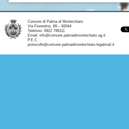
Comune di Palma di Montechiaro
Via Fiorentino, 89 – 92044
Telefono: 0922 799111
Email:
info@comune.palmadimontechiaro.ag.it
P.E.C. :
protocollo@comune.palmadimontechiaro.legalmail.it