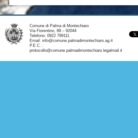
Comune di Palma di Montechiaro
Via Fiorentino, 89 – 92044
Telefono: 0922 799111
Email:
info@comune.palmadimontechiaro.ag.it
P.E.C. :
protocollo@comune.palmadimontechiaro.legalmail.it