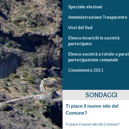
Speciale elezioni
Amministrazione Trasparente
Voci del Sud
Elenco incarichi in società
partecipate
Elenco società a totale o parzi
partecipazione comunale
Censimento 2011
SONDAGGI
Ti piace il nuovo sito del
Comune?
Ti piace il nuovo sito del Comune?