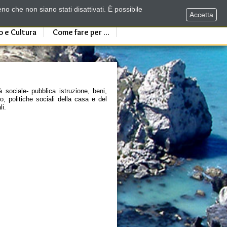
no che non siano stati disattivati. È possibile
Accetta
o e Cultura
Come fare per ...
 sociale- pubblica istruzione, beni,
ro, politiche sociali della casa e del
li.