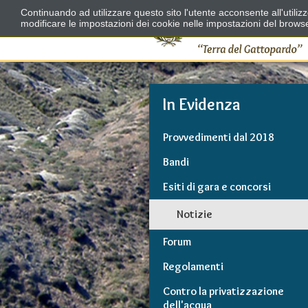
Continuando ad utilizzare questo sito l'utente acconsente all'utili
modificare le impostazioni dei cookie nelle impostazioni del brows
In Evidenza
Provvedimenti dal 2018
Bandi
Esiti di gara e concorsi
Notizie
Forum
Regolamenti
Contro la privatizzazione
dell'acqua