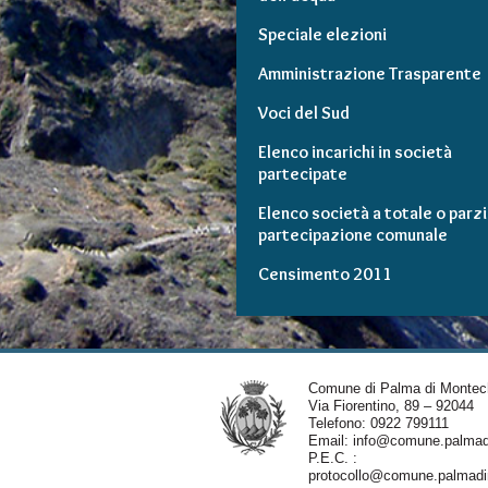
Speciale elezioni
Amministrazione Trasparente
Voci del Sud
Elenco incarichi in società
partecipate
Elenco società a totale o parzi
partecipazione comunale
Censimento 2011
Comune di Palma di Montec
Via Fiorentino, 89 – 92044
Telefono: 0922 799111
Email:
info@comune.palmadi
P.E.C. :
protocollo@comune.palmadim