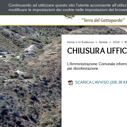
Continuando ad utilizzare questo sito l'utente acconsente all'utili
modificare le impostazioni dei cookie nelle impostazioni del brows
Home
>
In Evidenza
>
Notizie
>
2019
>
C
CHIUSURA UFFIC
L'Amministrazione Comunale informa 
per disinfestazione.
SCARICA L'AVVISO
(205.39 K