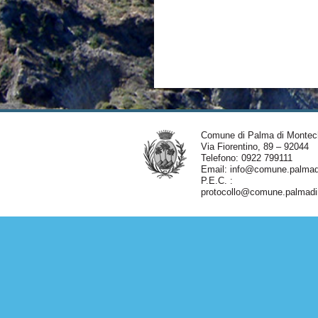
Comune di Palma di Montec
Via Fiorentino, 89 – 92044
Telefono: 0922 799111
Email:
info@comune.palmadi
P.E.C. :
protocollo@comune.palmadim