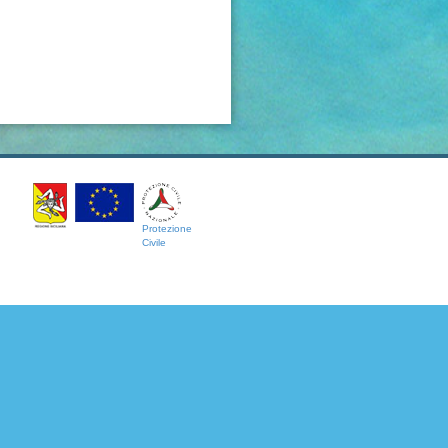
Protezione
Civile