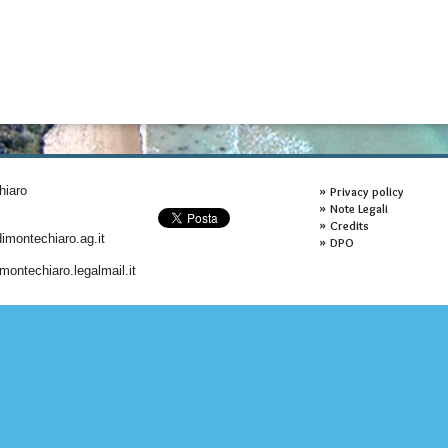
hiaro
Privacy policy
Note Legali
Credits
montechiaro.ag.it
DPO
ontechiaro.legalmail.it