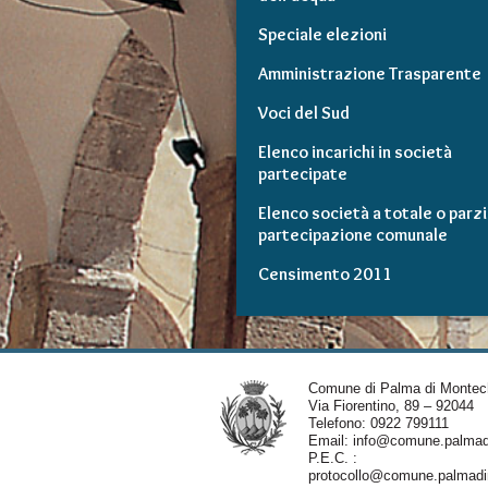
Speciale elezioni
Amministrazione Trasparente
Voci del Sud
Elenco incarichi in società
partecipate
Elenco società a totale o parzi
partecipazione comunale
Censimento 2011
Comune di Palma di Montec
Via Fiorentino, 89 – 92044
Telefono: 0922 799111
Email:
info@comune.palmadi
P.E.C. :
protocollo@comune.palmadim