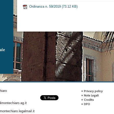
Ordinanza n. 59/2019
(73.12 KB)
ale
hiaro
Privacy policy
Note Legali
Credits
montechiaro.ag.it
DPO
ontechiaro.legalmail.it