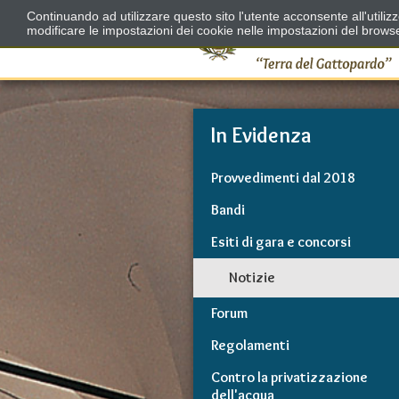
Continuando ad utilizzare questo sito l'utente acconsente all'utili
modificare le impostazioni dei cookie nelle impostazioni del brows
In Evidenza
Provvedimenti dal 2018
Bandi
Esiti di gara e concorsi
Notizie
Forum
Regolamenti
Contro la privatizzazione
dell'acqua