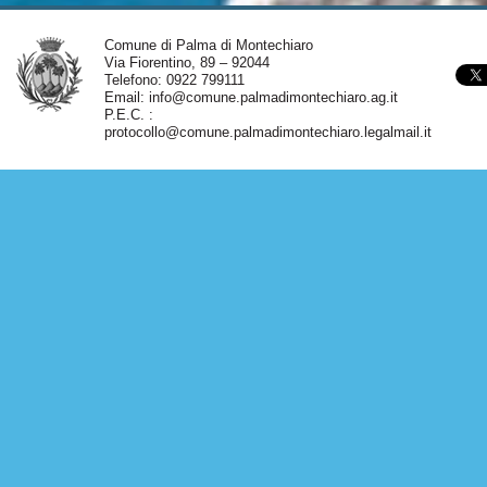
Comune di Palma di Montechiaro
Via Fiorentino, 89 – 92044
Telefono: 0922 799111
Email:
info@comune.palmadimontechiaro.ag.it
P.E.C. :
protocollo@comune.palmadimontechiaro.legalmail.it