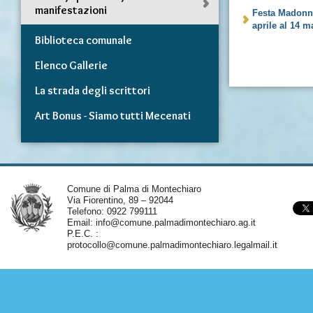
manifestazioni
Festa Madonna
aprile al 14 
Biblioteca comunale
Elenco Gallerie
La strada degli scrittori
Art Bonus - Siamo tutti Mecenati
Comune di Palma di Montechiaro
Via Fiorentino, 89 – 92044
Telefono: 0922 799111
Email:
info@comune.palmadimontechiaro.ag.it
P.E.C. :
protocollo@comune.palmadimontechiaro.legalmail.it