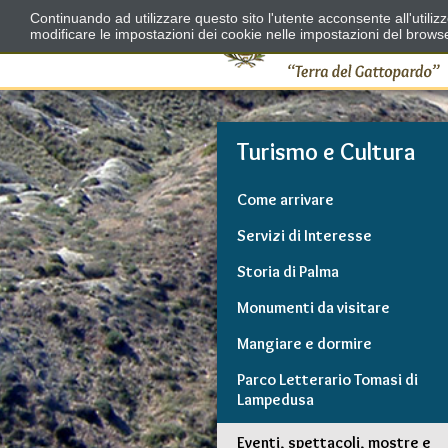
Continuando ad utilizzare questo sito l'utente acconsente all'utili
modificare le impostazioni dei cookie nelle impostazioni del brows
Turismo e Cultura
Come arrivare
Servizi di Interesse
Storia di Palma
Monumenti da visitare
Mangiare e dormire
Parco Letterario Tomasi di
Lampedusa
Eventi, spettacoli, mostre e