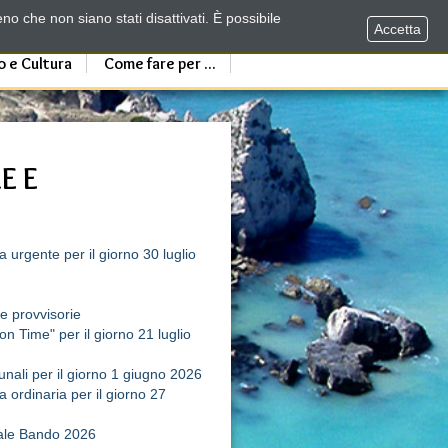
no che non siano stati disattivati. È possibile
Accetta
o e Cultura
Come fare per ...
E E
urgente per il giorno 30 luglio
e provvisorie
 Time" per il giorno 21 luglio
unali per il giorno 1 giugno 2026
ordinaria per il giorno 27
rsale Bando 2026