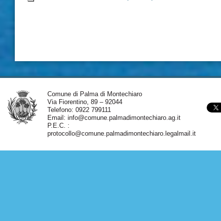
Comune di Palma di Montechiaro
Via Fiorentino, 89 – 92044
Telefono: 0922 799111
Email:
info@comune.palmadimontechiaro.ag.it
P.E.C. :
protocollo@comune.palmadimontechiaro.legalmail.it