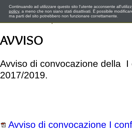
Continuando ad utilizzare questo sito l'utente acconsente all'utili
policy
, a meno che non siano stati disattivati. È possibile modifica
ma parti del sito potrebbero non funzionare correttamente.
AVVISO
Avviso di convocazione della I 
2017/2019.
Avviso di convocazione I conf