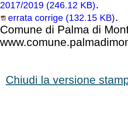
.
2017/2019
(246.12 KB)
.
errata corrige
(132.15 KB)
Comune di Palma di Mont
www.comune.palmadimont
Chiudi la versione stampa