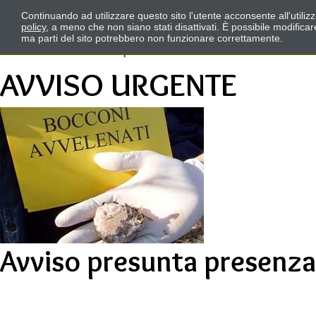
Continuando ad utilizzare questo sito l'utente acconsente all'utili
policy
, a meno che non siano stati disattivati. È possibile modifica
ma parti del sito potrebbero non funzionare correttamente.
AVVISO URGENTE
Avviso presunta presenza