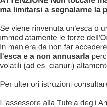
ATTENZIONE Non toccare mai 
ma limitarsi a segnalarne la 
Se viene rinvenuta un'esca o 
immediatamente le forze dell'Or
in maniera da non far acceder
l'esca e a non annusarla
perc
volatili (ad es. cianuri) altament
Per ulteriori istruzioni consultare
L'assessore alla Tutela degli 