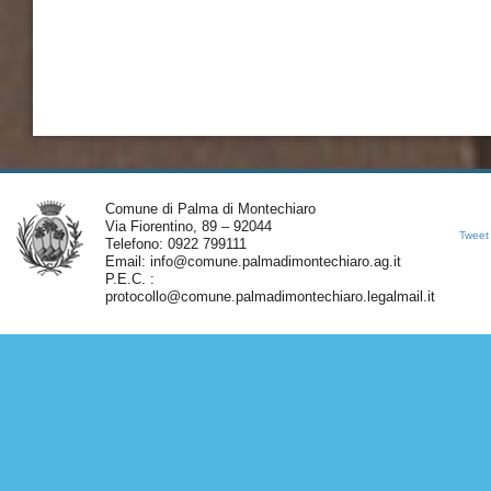
Comune di Palma di Montechiaro
Via Fiorentino, 89 – 92044
Tweet
Telefono: 0922 799111
Email:
info@comune.palmadimontechiaro.ag.it
P.E.C. :
protocollo@comune.palmadimontechiaro.legalmail.it