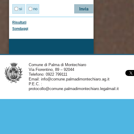
si
no
Risultati
Sondaggi
Comune di Palma di Montechiaro
Via Fiorentino, 89 – 92044
Telefono: 0922 799111
Email:
info@comune.palmadimontechiaro.ag.it
P.E.C. :
protocollo@comune.palmadimontechiaro.legalmail.it