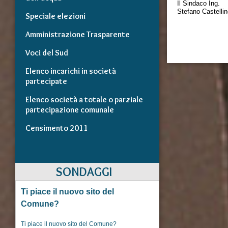
Il Sindaco Ing.
Stefano Castelli
Speciale elezioni
Amministrazione Trasparente
Voci del Sud
Elenco incarichi in società
partecipate
Elenco società a totale o parziale
partecipazione comunale
Censimento 2011
SONDAGGI
Ti piace il nuovo sito del
Comune?
Ti piace il nuovo sito del Comune?