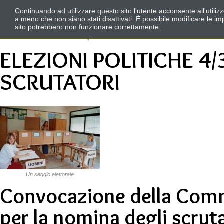
Continuando ad utilizzare questo sito l'utente acconsente all'utili
a meno che non siano stati disattivati. È possibile modificare le im
sito potrebbero non funzionare correttamente.
ELEZIONI POLITICHE 4/
SCRUTATORI
Un seggio elettorale
Convocazione della Comm
per la nomina degli scrut