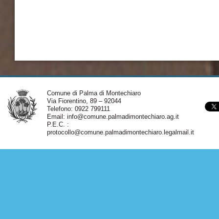
Comune di Palma di Montechiaro
Via Fiorentino, 89 – 92044
Telefono: 0922 799111
Email:
info@comune.palmadimontechiaro.ag.it
P.E.C. :
protocollo@comune.palmadimontechiaro.legalmail.it