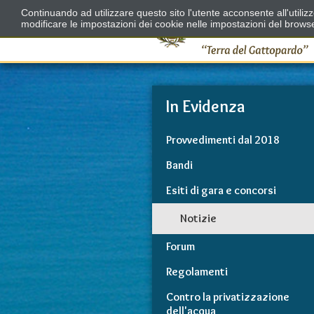
Continuando ad utilizzare questo sito l'utente acconsente all'utili
modificare le impostazioni dei cookie nelle impostazioni del brows
In Evidenza
Provvedimenti dal 2018
Bandi
Esiti di gara e concorsi
Notizie
Forum
Regolamenti
Contro la privatizzazione
dell'acqua