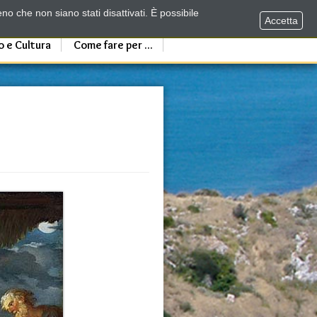
no che non siano stati disattivati. È possibile
Accetta
o e Cultura
Come fare per ...