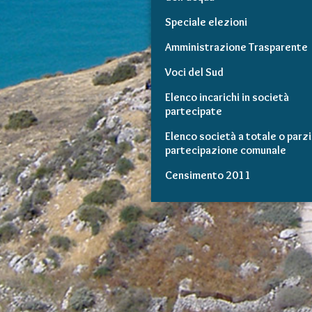
Speciale elezioni
Amministrazione Trasparente
Voci del Sud
Elenco incarichi in società
partecipate
Elenco società a totale o parzi
partecipazione comunale
Censimento 2011