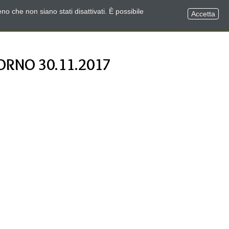
no che non siano stati disattivati. È possibile
Accetta
ORNO 30.11.2017