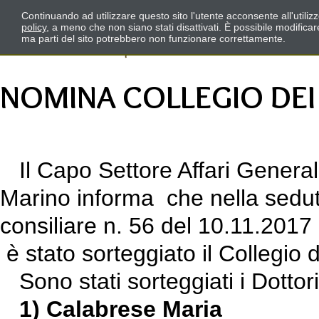
Continuando ad utilizzare questo sito l'utente acconsente all'utili
policy
, a meno che non siano stati disattivati. È possibile modifica
ma parti del sito potrebbero non funzionare correttamente.
NOMINA COLLEGIO DEI 
Il Capo Settore Affari General
Marino informa che nella seduta
consiliare n. 56 del 10.11.201
è stato sorteggiato il Collegio d
Sono stati sorteggiati i Dottori
1) Calabrese Maria