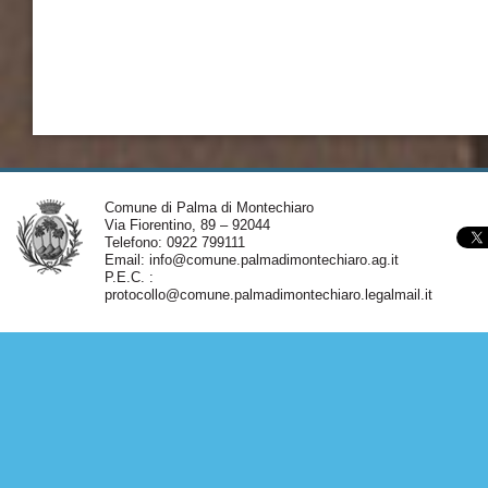
Comune di Palma di Montechiaro
Via Fiorentino, 89 – 92044
Telefono: 0922 799111
Email:
info@comune.palmadimontechiaro.ag.it
P.E.C. :
protocollo@comune.palmadimontechiaro.legalmail.it