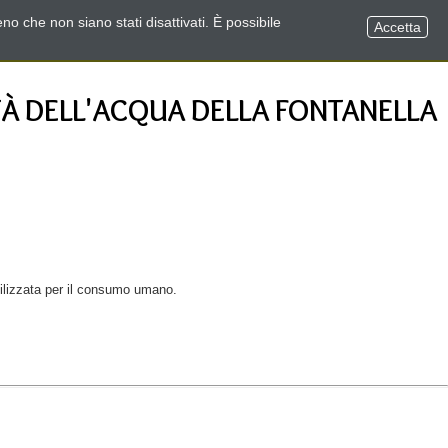
no che non siano stati disattivati. È possibile
Accetta
TÀ DELL'ACQUA DELLA FONTANELLA
utilizzata per il consumo umano.