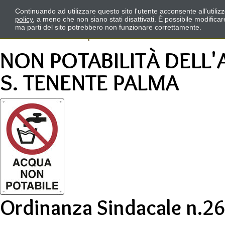
Continuando ad utilizzare questo sito l'utente acconsente all'utili
policy
, a meno che non siano stati disattivati. È possibile modifica
ma parti del sito potrebbero non funzionare correttamente.
NON POTABILITÀ DELL'
S. TENENTE PALMA
Ordinanza Sindacale n.26