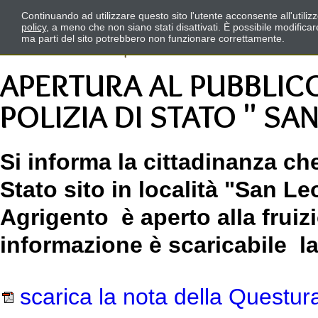
Continuando ad utilizzare questo sito l'utente acconsente all'utili
policy
, a meno che non siano stati disattivati. È possibile modifica
ma parti del sito potrebbero non funzionare correttamente.
APERTURA AL PUBBLIC
POLIZIA DI STATO " SA
Si informa la cittadinanza che
Stato sito in località "San Le
Agrigento è aperto alla fruiz
informazione è scaricabile l
scarica la nota della Questur