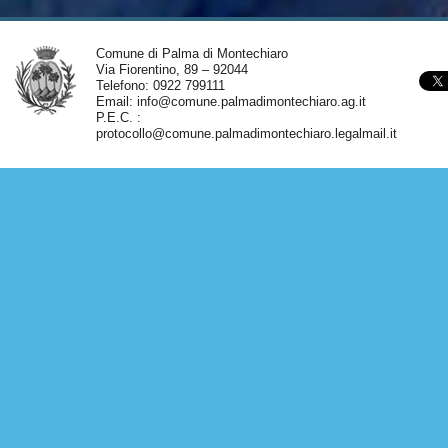
Comune di Palma di Montechiaro
Via Fiorentino, 89 – 92044
Telefono: 0922 799111
Email:
info@comune.palmadimontechiaro.ag.it
P.E.C. :
protocollo@comune.palmadimontechiaro.legalmail.it