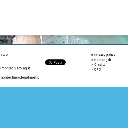
hiaro
Privacy policy
Note Legali
Credits
montechiaro.ag.it
DPO
ontechiaro.legalmail.it