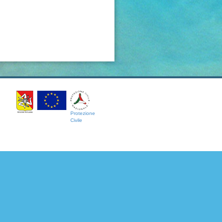
Protezione
Civile