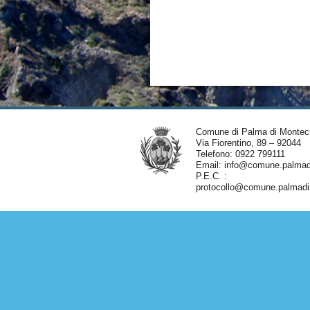
Comune di Palma di Montec
Via Fiorentino, 89 – 92044
Telefono: 0922 799111
Email:
info@comune.palmadi
P.E.C. :
protocollo@comune.palmadim