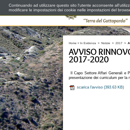
Continuando ad utilizzare questo sito l'utente acconsente all'utili
modificare le impostazioni dei cookie nelle impostazioni del brows
Home
>
In Evidenza
>
Notizie
>
2017
>
A
AVVISO RINNOV
2017-2020
Il Capo Settore Affari Generali e 
presentazione dei curriculum per la 
scarica l'avviso
(393.63 KB)