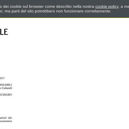
zzo dei cookie sul browser come descritto nella nostra
cookie policy
, a me
er, ma parti del sito potrebbero non funzionare correttamente.
LE