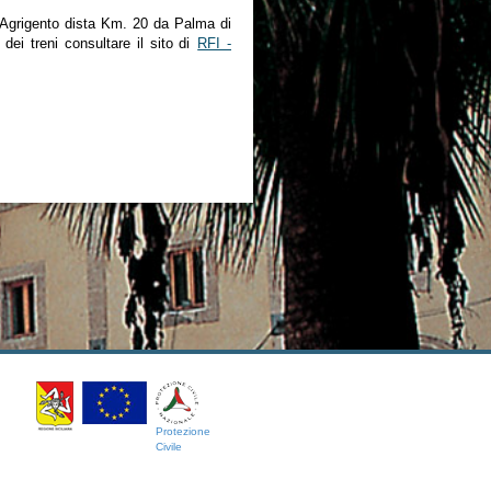
i Agrigento dista Km. 20 da Palma di
 dei treni consultare il sito di
RFI -
Protezione
Civile