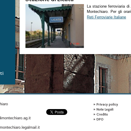
La stazione ferroviaria d
Montechiaro. Per gli orari
Reti Ferroviarie Italiane
ti
hiaro
Privacy policy
Note Legali
Credits
montechiaro.ag.it
DPO
ontechiaro.legalmail.it