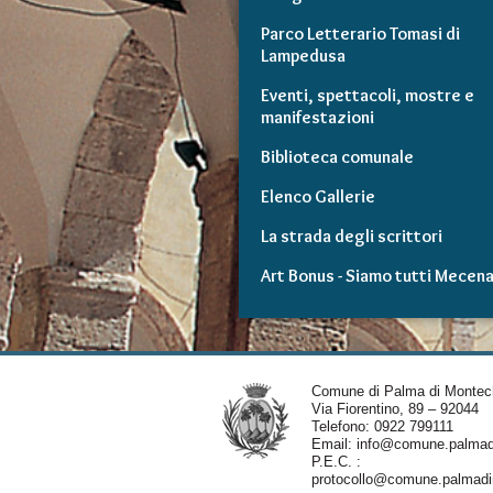
Parco Letterario Tomasi di
Lampedusa
Eventi, spettacoli, mostre e
manifestazioni
Biblioteca comunale
Elenco Gallerie
La strada degli scrittori
Art Bonus - Siamo tutti Mecena
Comune di Palma di Montec
Via Fiorentino, 89 – 92044
Telefono: 0922 799111
Email:
info@comune.palmadi
P.E.C. :
protocollo@comune.palmadim