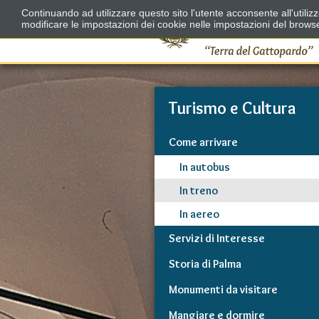
Continuando ad utilizzare questo sito l'utente acconsente all'utili
modificare le impostazioni dei cookie nelle impostazioni del brows
Turismo e Cultura
Come arrivare
In autobus
In treno
In aereo
Servizi di Interesse
Storia di Palma
Monumenti da visitare
Mangiare e dormire