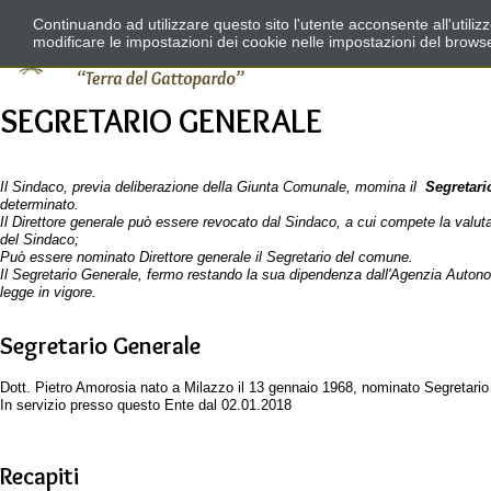
Continuando ad utilizzare questo sito l'utente acconsente all'utili
modificare le impostazioni dei cookie nelle impostazioni del brows
SEGRETARIO GENERALE
Il Sindaco, previa deliberazione della Giunta Comunale, momina il
Segretari
determinato.
Il Direttore generale può essere revocato dal Sindaco, a cui compete la valuta
del Sindaco;
Può essere nominato Direttore generale il Segretario del comune.
Il Segretario Generale, fermo restando la sua dipendenza dall'Agenzia Autonom
legge in vigore.
Segretario Generale
Dott. Pietro Amorosia nato a Milazzo il 13 gennaio 1968, nominato Segretari
In servizio presso questo Ente dal 02.01.2018
Recapiti