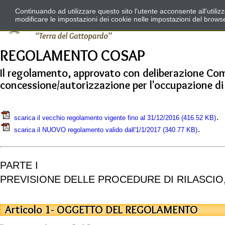
Continuando ad utilizzare questo sito l'utente acconsente all'utili
modificare le impostazioni dei cookie nelle impostazioni del brows
REGOLAMENTO COSAP
Il regolamento, approvato con deliberazione Commi
concessione/autorizzazione per l'occupazione di 
.
scarica il vecchio regolamento vigente fino al 31/12/2016
(416.52 KB)
.
scarica il NUOVO regolamento valido dall'1/1/2017
(340.77 KB)
PARTE I
PREVISIONE DELLE PROCEDURE DI RILASCIO
Articolo 1- OGGETTO DEL REGOLAMENTO