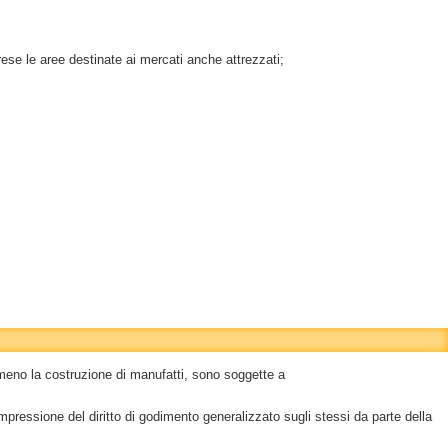
rese le aree destinate ai mercati anche attrezzati;
meno la costruzione di manufatti, sono soggette a
pressione del diritto di godimento generalizzato sugli stessi da parte della