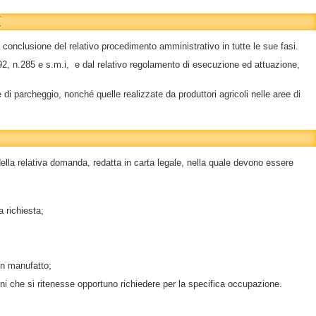
E
la conclusione del relativo procedimento amministrativo in tutte le sue fasi.
992, n.285 e s.m.i, e dal relativo regolamento di esecuzione ed attuazione,
i parcheggio, nonché quelle realizzate da produttori agricoli nelle aree di
ella relativa domanda, redatta in carta legale, nella quale devono essere
a richiesta;
un manufatto;
oni che si ritenesse opportuno richiedere per la specifica occupazione.