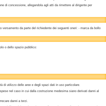
ne di concessione, allegandola agli atti da rimettere al dirigente per
vio versamento da parte del richiedente dei seguenti oneri: - marca da bollo
olo o dello spazio pubblico:
di utilizzo delle aree e degli spazi dati in uso particolare.
rie spese nel caso in cui dalla costruzione medesima siano derivati danni al
rrecare danni a terzi.