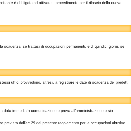
bentrante è obbligato ad attivare il procedimento per il rilascio della nuova
 scadenza, se trattasi di occupazioni permanenti, e di quindici giorni, se
tessi uffici provvedono, altresì, a registrare le date di scadenza dei predetti
sia data immediata comunicazione e prova all'amministrazione e sia
e prevista dall'art.29 del presente regolamento per le occupazioni abusive.