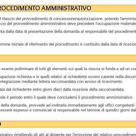
L PROCEDIMENTO AMMINISTRATIVO
rilascio del provvedimento di concessione/autorizzazione, potendo l'amministr
 rilascio del provvedimento amministrativo deve precedere l'occupazione material
trenta dalla data di presentazione della domanda al responsabile del procedimen
mine iniziale di riferimento del procedimento è costituito dalla data di ricezio
same preliminare di tutti gli elementi sui quali la stessa si fonda e ad un co
pazione richiesta o in quelli relativi al richiedente ovvero carente nella docume
 integrazione mediante lettera raccomandata con avviso di ricevimento.
ta dal richiedente entro giorni dieci dalla ricezione della raccomandata.
de il periodo entro il quale deve concludersi il procedimento amministrativo.
à della domanda, provvede ad inoltrarla immediatamente agli uffici competenti d
 essere espressi e comunicati al responsabile nel termine di quindici giorni dall
O
istrativo rimettendo gli atti al dirigente per l'emissione del relativo provvedi