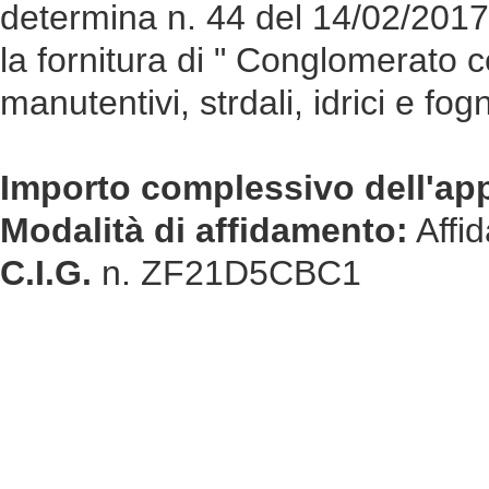
determina n. 44 del 14/02/2017 
la fornitura di " Conglomerato c
manutentivi, strdali, idrici e fogn
Importo complessivo dell'ap
Modalità di affidamento:
Affid
C.I.G.
n. ZF21D5CBC1