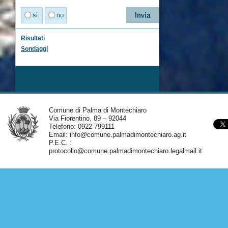
si
no
Risultati
Sondaggi
Comune di Palma di Montechiaro
Via Fiorentino, 89 – 92044
Telefono: 0922 799111
Email:
info@comune.palmadimontechiaro.ag.it
P.E.C. :
protocollo@comune.palmadimontechiaro.legalmail.it