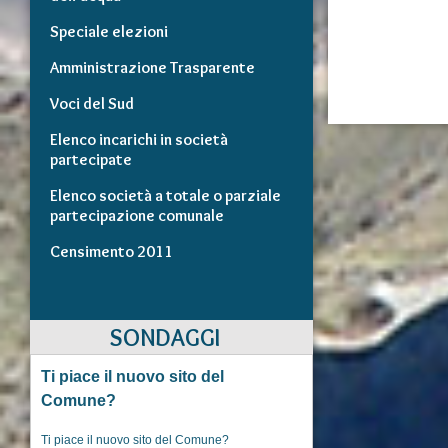
Speciale elezioni
Amministrazione Trasparente
Voci del Sud
Elenco incarichi in società
partecipate
Elenco società a totale o parziale
partecipazione comunale
Censimento 2011
SONDAGGI
Ti piace il nuovo sito del
Comune?
Ti piace il nuovo sito del Comune?