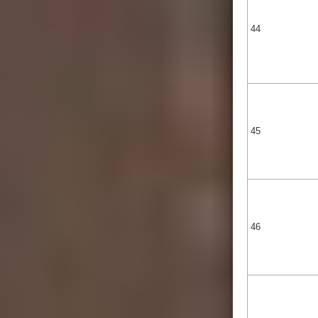
44
45
46