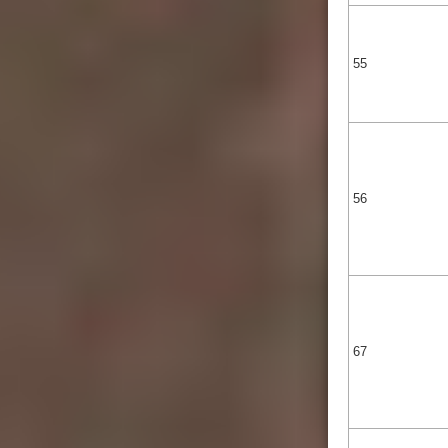
55
56
67