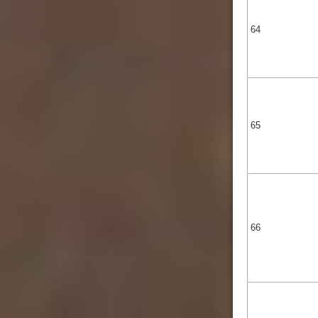
64
65
66