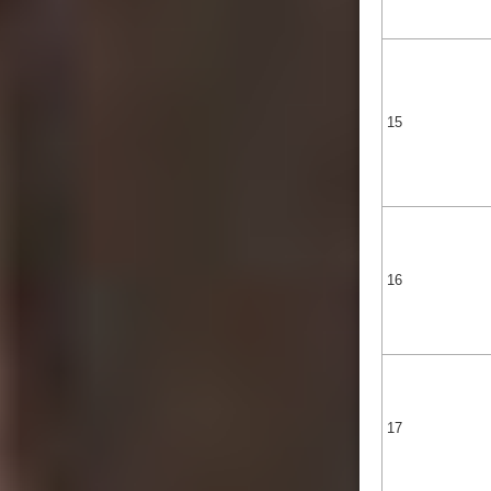
15
16
17