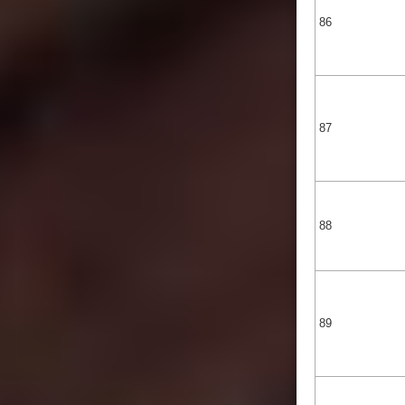
86
87
88
89