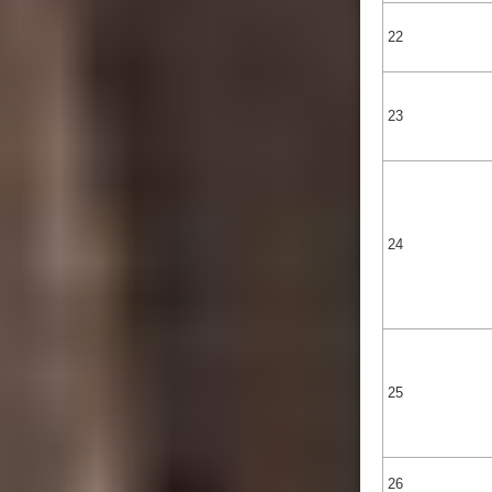
22
23
24
25
26