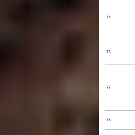
75
76
77
78