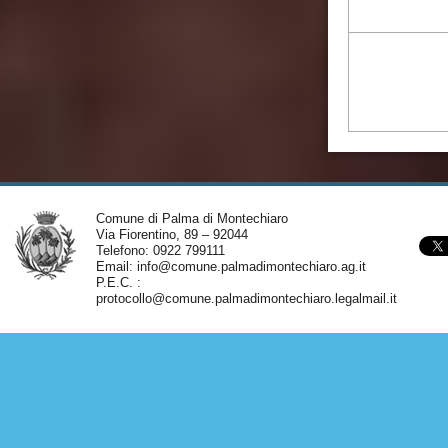
Comune di Palma di Montechiaro
Via Fiorentino, 89 – 92044
Telefono: 0922 799111
Email:
info@comune.palmadimontechiaro.ag.it
P.E.C. :
protocollo@comune.palmadimontechiaro.legalmail.it