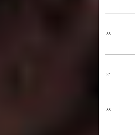
83
84
85