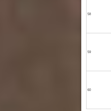
58
59
60