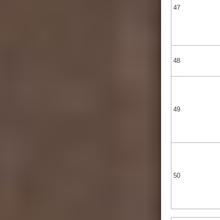
47
48
49
50