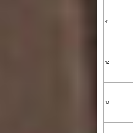
41
42
43