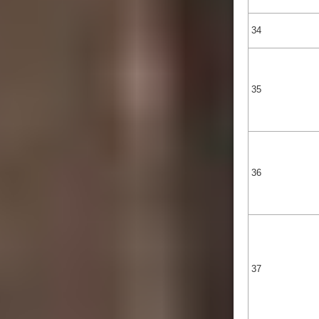
34
35
36
37