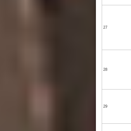
27
28
29