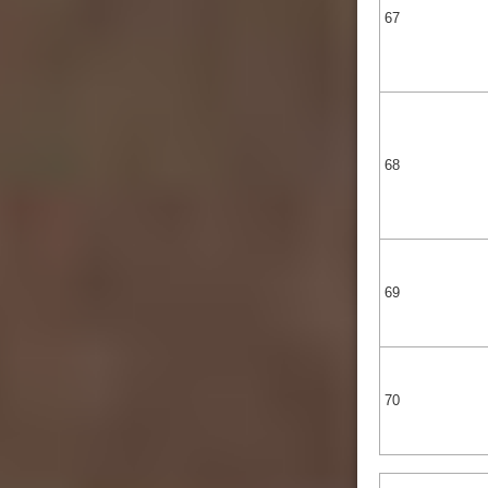
67
68
69
70