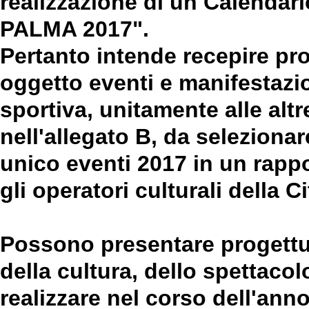
realizzazione di un Calendar
PALMA 2017".
Pertanto intende recepire
pro
oggetto eventi e manifestazion
sportiva
, unitamente alle altr
nell'allegato B, da seleziona
unico eventi 2017
in un rappo
gli operatori culturali della Ci
Possono presentare progettuali
della cultura, dello spettacol
realizzare nel corso dell'anno