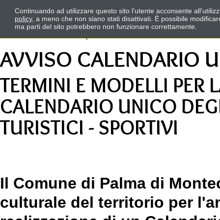
Continuando ad utilizzare questo sito l'utente acconsente all'utili
policy
, a meno che non siano stati disattivati. È possibile modifica
ma parti del sito potrebbero non funzionare correttamente.
AVVISO CALENDARIO U
TERMINI E MODELLI PER 
CALENDARIO UNICO DEGLI
TURISTICI - SPORTIVI
Il Comune di Palma di Montechi
culturale del territorio per l