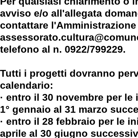
Per qualsiasi chiarimento o i
avviso e/o all'allegata doman
contattare l'Amministrazione v
assessorato.cultura@comune
telefono al n. 0922/799229.
Tutti i progetti dovranno pe
calendario:
· entro il 30 novembre per le 
1° gennaio al 31 marzo succe
· entro il 28 febbraio per le i
aprile al 30 giugno successiv