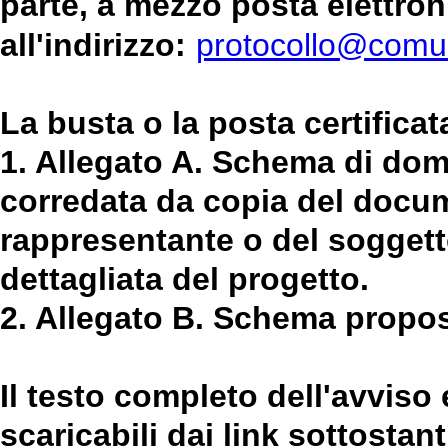
parte, a mezzo posta elettroni
all'indirizzo:
protocollo@comun
La busta o la posta certifica
1. Allegato A. Schema di dom
corredata da copia del docum
rappresentante o del soggetto
dettagliata del progetto.
2. Allegato B. Schema propo
Il testo completo dell'avviso 
scaricabili dai link sottostant