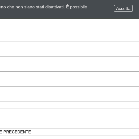
no che non siano stati disattivati. È possibile
Accetta
E PRECEDENTE