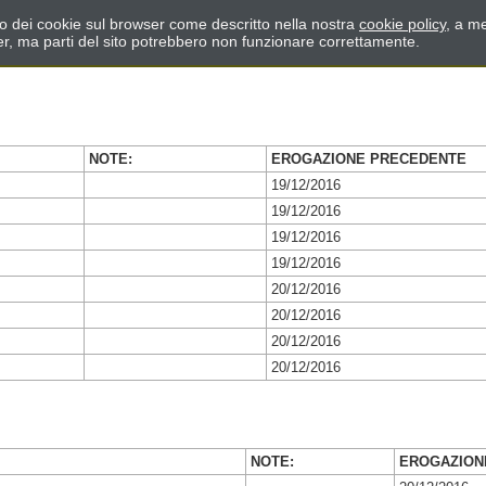
zzo dei cookie sul browser come descritto nella nostra
cookie policy
, a me
er, ma parti del sito potrebbero non funzionare correttamente.
NOTE:
EROGAZIONE PRECEDENTE
19/12/2016
19/12/2016
19/12/2016
19/12/2016
20/12/2016
20/12/2016
20/12/2016
20/12/2016
NOTE:
EROGAZION