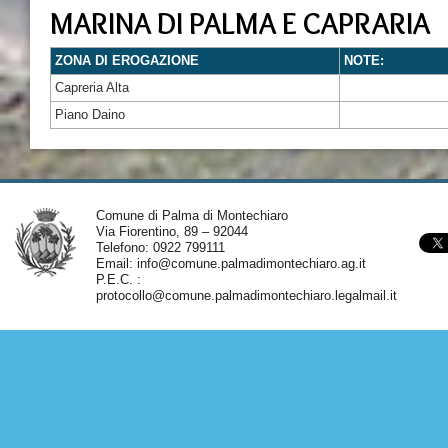
MARINA DI PALMA E CAPRARIA
ZONA DI EROGAZIONE
NOTE:
Capreria Alta
Piano Daino
Comune di Palma di Montechiaro
Via Fiorentino, 89 – 92044
Telefono: 0922 799111
Email:
info@comune.palmadimontechiaro.ag.it
P.E.C. :
protocollo@comune.palmadimontechiaro.legalmail.it