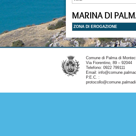
MARINA DI PALM
ZONA DI EROGAZIONE
Comune di Palma di Montec
Via Fiorentino, 89 – 92044
Telefono: 0922 799111
Email:
info@comune.palmadi
P.E.C. :
protocollo@comune.palmadim