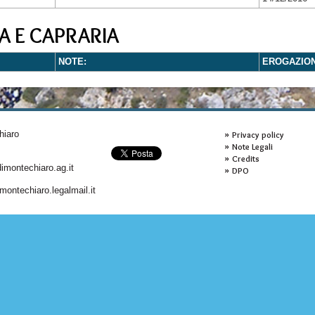
A E CAPRARIA
NOTE:
EROGAZIO
hiaro
Privacy policy
Note Legali
Credits
montechiaro.ag.it
DPO
ontechiaro.legalmail.it