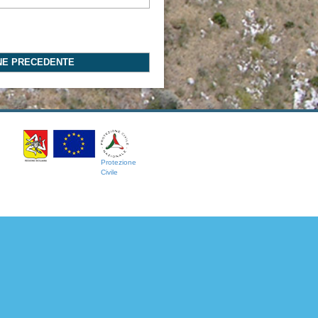
NE PRECEDENTE
Protezione
Civile