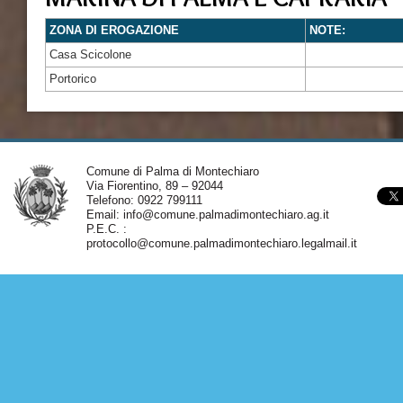
ZONA DI EROGAZIONE
NOTE:
Casa Scicolone
Portorico
Comune di Palma di Montechiaro
Via Fiorentino, 89 – 92044
Telefono: 0922 799111
Email:
info@comune.palmadimontechiaro.ag.it
P.E.C. :
protocollo@comune.palmadimontechiaro.legalmail.it