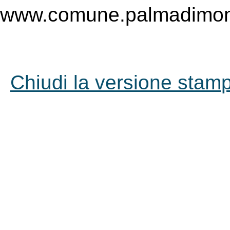
www.comune.palmadimont
Chiudi la versione stampa