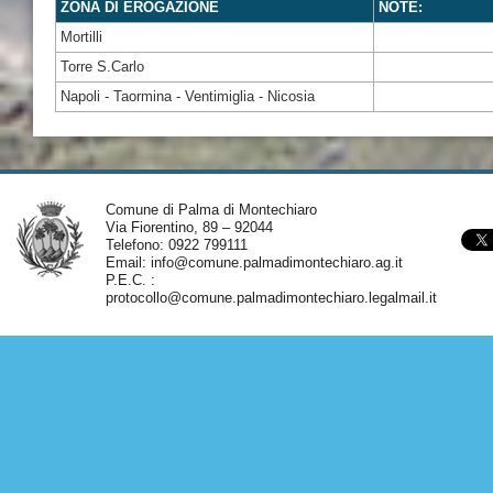
ZONA DI EROGAZIONE
NOTE:
Mortilli
Torre S.Carlo
Napoli - Taormina - Ventimiglia - Nicosia
Comune di Palma di Montechiaro
Via Fiorentino, 89 – 92044
Telefono: 0922 799111
Email:
info@comune.palmadimontechiaro.ag.it
P.E.C. :
protocollo@comune.palmadimontechiaro.legalmail.it