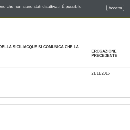
no che non siano stati disattivati. È possibile
Accetta
ELLA SICILIACQUE SI COMUNICA CHE LA
EROGAZIONE
PRECEDENTE
21/11/2016