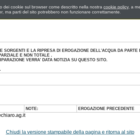
zzo dei cookie sul browser come descritto nella nostra
cookie policy
, a me
er, ma parti del sito potrebbero non funzionare correttamente.
 SORGENTI E LA RIPRESA DI EROGAZIONE DELL'ACQUA DA PARTE D
PARZIALE E NON TOTALE .
PARAZIONE VERRA' DATA NOTIZIA SU QUESTO SITO.
.
NOTE:
EROGAZIONE PRECEDENTE
hiaro.ag.it
Chiudi la versione stampabile della pagina e ritorna al sito