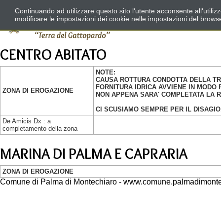
Continuando ad utilizzare questo sito l'utente acconsente all'utili
modificare le impostazioni dei cookie nelle impostazioni del brows
CENTRO ABITATO
NOTE:
CAUSA ROTTURA CONDOTTA DELLA TRE
FORNITURA IDRICA AVVIENE IN MODO 
ZONA DI EROGAZIONE
NON APPENA SARA' COMPLETATA LA RI
CI SCUSIAMO SEMPRE PER IL DISAGIO
De Amicis Dx : a
completamento della zona
MARINA DI PALMA E CAPRARIA
ZONA DI EROGAZIONE
Comune di Palma di Montechiaro - www.comune.palmadimontec